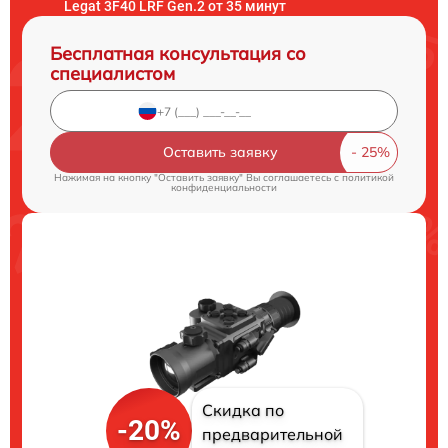
Legat 3F40 LRF Gen.2 от 35 минут
Бесплатная консультация со
специалистом
Оставить заявку
Нажимая на кнопку "Оставить заявку" Вы соглашаетесь c
политикой
конфиденциальности
Скидка по
-20%
предварительной