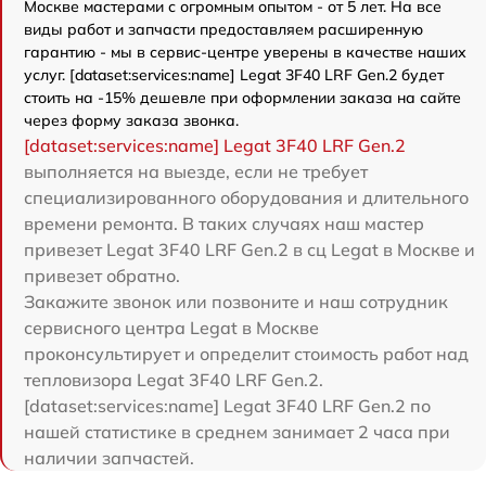
Москве мастерами с огромным опытом - от 5 лет. На все
виды работ и запчасти предоставляем расширенную
гарантию - мы в сервис-центре уверены в качестве наших
услуг. [dataset:services:name] Legat 3F40 LRF Gen.2 будет
стоить на -15% дешевле при оформлении заказа на сайте
через форму заказа звонка.
[dataset:services:name] Legat 3F40 LRF Gen.2
выполняется на выезде, если не требует
специализированного оборудования и длительного
времени ремонта. В таких случаях наш мастер
привезет Legat 3F40 LRF Gen.2 в сц Legat в Москве и
привезет обратно.
Закажите звонок или позвоните и наш сотрудник
сервисного центра Legat в Москве
проконсультирует и определит стоимость работ над
тепловизора Legat 3F40 LRF Gen.2.
[dataset:services:name] Legat 3F40 LRF Gen.2 по
нашей статистике в среднем занимает 2 часа при
наличии запчастей.