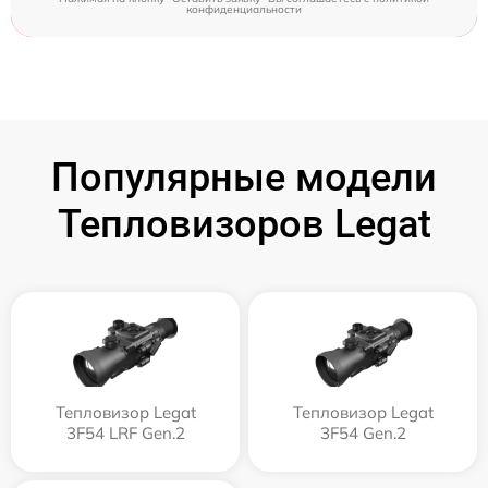
конфиденциальности
Популярные модели
Тепловизоров Legat
Тепловизор Legat
Тепловизор Legat
3F54 LRF Gen.2
3F54 Gen.2