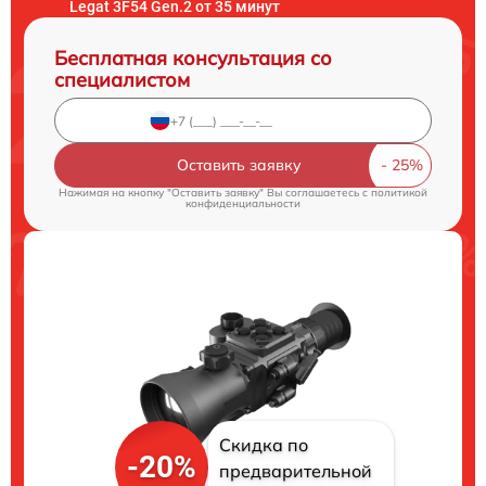
Legat 3F54 Gen.2 от 35 минут
Бесплатная консультация со
специалистом
Оставить заявку
Нажимая на кнопку "Оставить заявку" Вы соглашаетесь c
политикой
конфиденциальности
Скидка по
-20%
предварительной