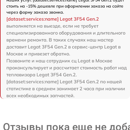
наших услуг. [dataset:services:name] Legat 3F54 Gen.2 будет
стоить на -15% дешевле при оформлении заказа на сайте
через форму заказа звонка.
[dataset:services:name] Legat 3F54 Gen.2
выполняется на выезде, если не требует
специализированного оборудования и длительного
времени ремонта. В таких случаях наш мастер
доставит Legat 3F54 Gen.2 в сервис-центр Legat в
Москве и привезет обратно.
Позвоните и наш сотрудник сц Legat в Москве
проконсультирует и рассчитает стоимость работ над
тепловизора Legat 3F54 Gen.2.
[dataset:services:name] Legat 3F54 Gen.2 по нашей
статистике в среднем занимает 2 часа при наличии
всех необходимых запчастей.
Отзывы пока еще не до