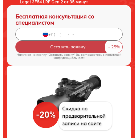
Legat 3F54 LRF Gen.2 от 35 минут
Бесплатная консультация со
специалистом
Оставить заявку
Нажимая на кнопку "Оставить заявку" Вы соглашаетесь c
политикой
конфиденциальности
Скидка по
-20%
предварительной
записи на сайте