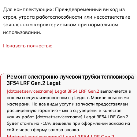
Для комплектующих: Преждевременный выход из
строя, утрата работоспособности или несоответствие
заявленным характеристикам при нормальном
использовании.
Показать полностью
Ремонт электронно-лучевой трубки тепловизора
3F54 LRF Gen.2 Legat
[dataset:services:name] Legat 3F54 LRF Gen.2
выполняется в
нашем специализированном сц Legat в Москве опытными
мастерами. На все виды услуг и запчасти предоставляем
расширенную гарантию - мы в сц уверены в качестве
наших работ. [dataset:services:name] Legat 3F54 LRF Gen.2
будет стоить на -15% дешевле при оформлении заказа на
сайте через форму заказа звонка.
[dataset:services:name] Legat 3F54 LRF Gen.2