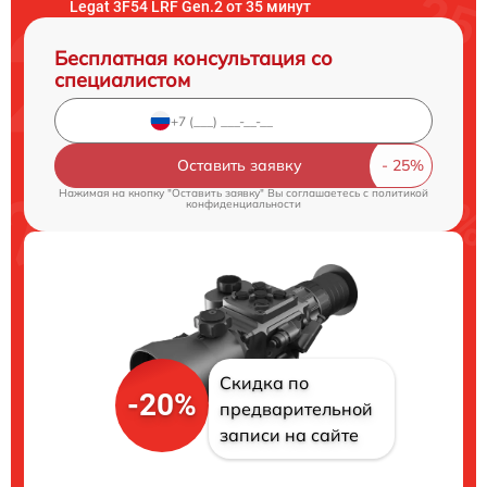
Legat 3F54 LRF Gen.2 от 35 минут
Бесплатная консультация со
специалистом
Оставить заявку
Нажимая на кнопку "Оставить заявку" Вы соглашаетесь c
политикой
конфиденциальности
Скидка по
-20%
предварительной
записи на сайте