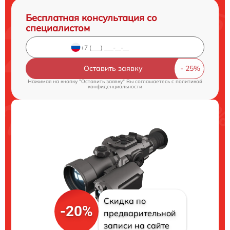
Бесплатная консультация со
специалистом
Оставить заявку
Нажимая на кнопку "Оставить заявку" Вы соглашаетесь c
политикой
конфиденциальности
Скидка по
-20%
предварительной
записи на сайте