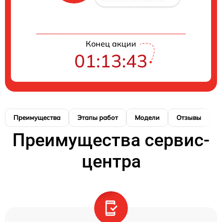
Конец акции
01:13:42
Преимущества
Этапы работ
Модели
Отзывы
К
Преимущества сервис-
центра