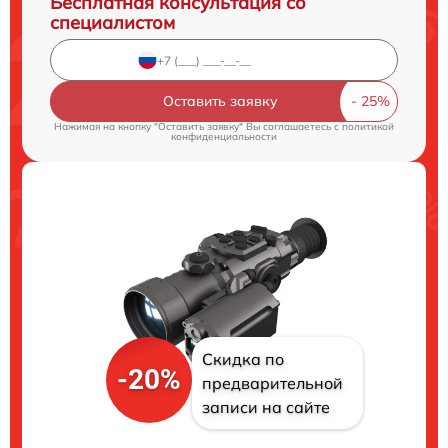
Бесплатная консультация со
специалистом
Оставить заявку
Нажимая на кнопку "Оставить заявку" Вы соглашаетесь c
политикой
конфиденциальности
Скидка по
-20%
предварительной
записи на сайте