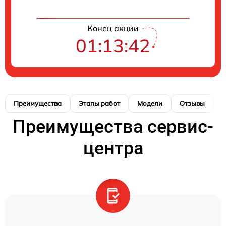
Конец акции
01:13:41
Преимущества
Этапы работ
Модели
Отзывы
К
Преимущества сервис-
центра