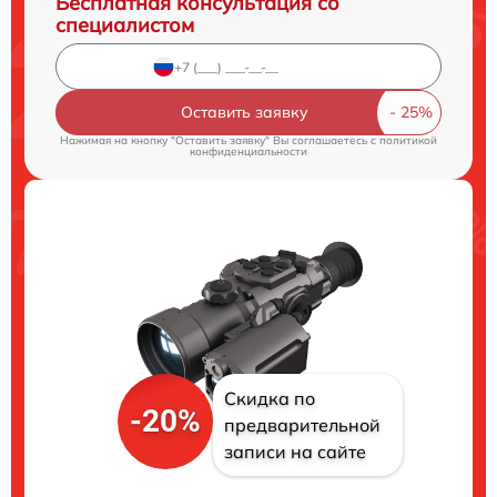
Бесплатная консультация со
специалистом
Оставить заявку
Нажимая на кнопку "Оставить заявку" Вы соглашаетесь c
политикой
конфиденциальности
Скидка по
-20%
предварительной
записи на сайте