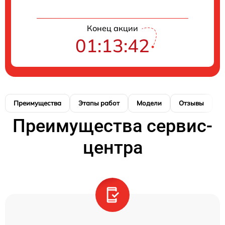
Конец акции
01:13:42
Преимущества
Этапы работ
Модели
Отзывы
К
Преимущества сервис-
центра